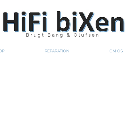
Brugt Bang & Olufsen
OP
REPARATION
OM OS