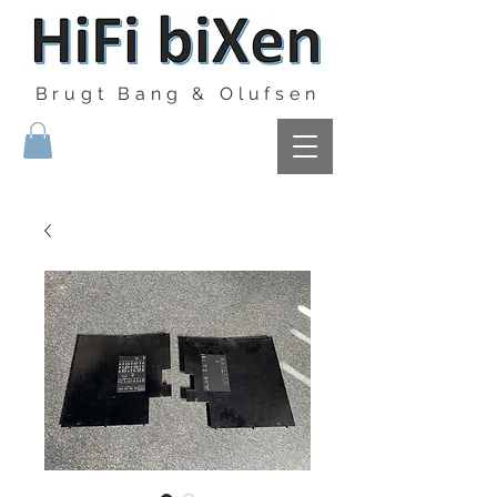
Brugt Bang & Olufsen