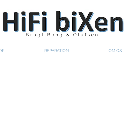
Brugt Bang & Olufsen
OP
REPARATION
OM OS