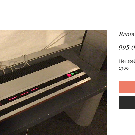
Beom
995,0
Her sæl
1900.