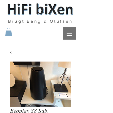
Brugt Bang & Olufsen
Beoplay S8 Sub.