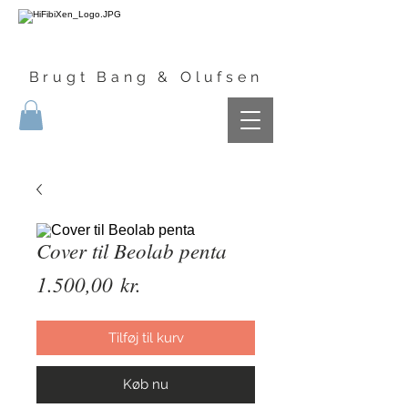
Brugt Bang & Olufsen
Cover til Beolab penta
Pris
1.500,00 kr.
Tilføj til kurv
Køb nu