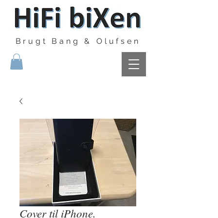
Brugt Bang & Olufsen
Cover til iPhone.