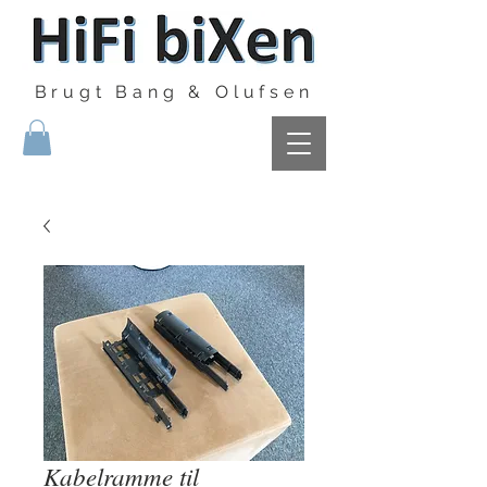
Brugt Bang & Olufsen
Kabelramme til