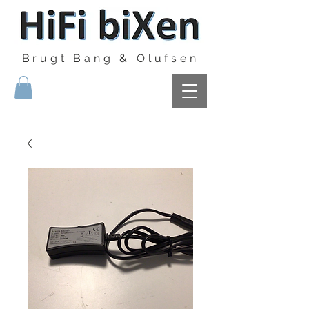
Brugt Bang & Olufsen